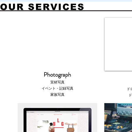
OUR SERVICES
​Photograph
宣材写真
イベント・記録写真
​
​家族写真
​